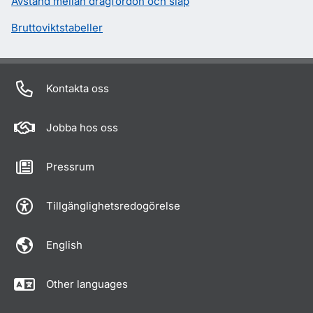
Avstånd mellan dragfordon och släp
Bruttoviktstabeller
Kontakta oss
Jobba hos oss
Pressrum
Tillgänglighetsredogörelse
English
Other languages