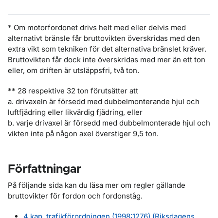
* Om motorfordonet drivs helt med eller delvis med
alternativt bränsle får bruttovikten överskridas med den
extra vikt som tekniken för det alternativa bränslet kräver.
Bruttovikten får dock inte överskridas med mer än ett ton
eller, om driften är utsläppsfri, två ton.
** 28 respektive 32 ton förutsätter att
a. drivaxeln är försedd med dubbelmonterande hjul och
luftfjädring eller likvärdig fjädring, eller
b. varje drivaxel är försedd med dubbelmonterade hjul och
vikten inte på någon axel överstiger 9,5 ton.
Författningar
På följande sida kan du läsa mer om regler gällande
bruttovikter för fordon och fordonståg.
4 kap. trafikförordningen (1998:1276) (Riksdagens