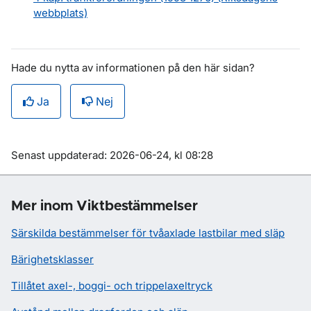
webbplats)
Hade du nytta av informationen på den här sidan?
Ja
Nej
Om sidan
Senast uppdaterad: 2026-06-24, kl 08:28
Mer inom Viktbestämmelser
Särskilda bestämmelser för tvåaxlade lastbilar med släp
Bärighetsklasser
Tillåtet axel-, boggi- och trippelaxeltryck