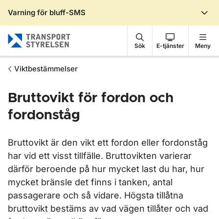
Varning för bluff-SMS
Gå till sidans innehåll
Sök
E-tjänster
Meny
Viktbestämmelser
Bruttovikt för fordon och
fordonståg
Bruttovikt är den vikt ett fordon eller fordonståg
har vid ett visst tillfälle. Bruttovikten varierar
därför beroende på hur mycket last du har, hur
mycket bränsle det finns i tanken, antal
passagerare och så vidare. Högsta tillåtna
bruttovikt bestäms av vad vägen tillåter och vad