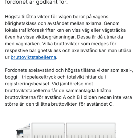
fordonet är godkänt för.
Högsta tillåtna vikter för vägen beror på vägens
bärighetsklass och avståndet mellan axlarna. Genom
lokala trafikföreskrifter kan en viss väg eller vägsträcka
även ha vissa viktbegränsningar. Dessa är då utmärkta
med vägmärken. Vilka bruttovikter som medges för
respektive bärighetsklass och axelavstånd kan man utläsa
ur
bruttoviktstabellerna
.
Fordonets axelavstånd och högsta tillåtna vikter som axel-,
boggi-, trippelaxeltryck och totalvikt hittar du i
registreringsbeviset. Vid jämförelse mot
bruttoviktstabellerna får de sammanlagda tillåtna
bruttovikterna för avstånd A och B i bilden nedan inte vara
större än den tillåtna bruttovikten för avståndet C.