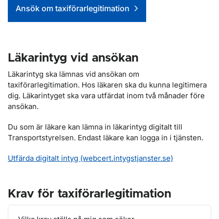
Genvägar
Ansök om taxiförarlegitimation
Läkarintyg vid ansökan
Läkarintyg ska lämnas vid ansökan om
taxiförarlegitimation. Hos läkaren ska du kunna legitimera
dig. Läkarintyget ska vara utfärdat inom två månader före
ansökan.
Du som är läkare kan lämna in läkarintyg digitalt till
Transportstyrelsen. Endast läkare kan logga in i tjänsten.
Utfärda digitalt intyg (webcert.intygstjanster.se)
Krav för taxiförarlegitimation