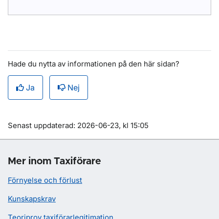
Hade du nytta av informationen på den här sidan?
Ja
Nej
Om sidan
Senast uppdaterad: 2026-06-23, kl 15:05
Mer inom Taxiförare
Förnyelse och förlust
Kunskapskrav
Teoriprov taxiförarlegitimation