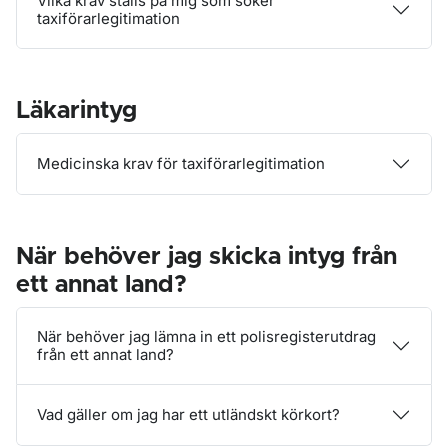
Vilka krav ställs på mig som söker
taxiförarlegitimation
Läkarintyg
Medicinska krav för taxiförarlegitimation
När behöver jag skicka intyg från
ett annat land?
När behöver jag lämna in ett polisregisterutdrag
från ett annat land?
Vad gäller om jag har ett utländskt körkort?