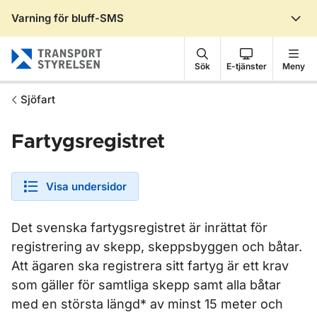
Varning för bluff-SMS
Gå till sidans innehåll
Sök
E-tjänster
Meny
Sjöfart
Fartygsregistret
Visa undersidor
Det svenska fartygsregistret är inrättat för
registrering av skepp, skeppsbyggen och båtar.
Att ägaren ska registrera sitt fartyg är ett krav
som gäller för samtliga skepp samt alla båtar
med en största längd* av minst 15 meter och