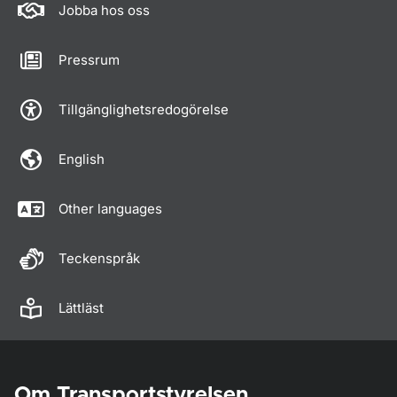
Jobba hos oss
Pressrum
Tillgänglighetsredogörelse
English
Other languages
Teckenspråk
Lättläst
Om Transportstyrelsen