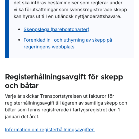
det ska införas bestämmelser som reglerar under
vilka förutsättningar som svenskregistrerade skepp
kan hyras ut till en utländsk nyttjanderättshavare.
Skeppslega (bareboatcharter)
Förenklad in- och uthyrning av skepp på
regeringens webbplats
Registerhållningsavgift för skepp
och båtar
Varje år skickar Transportstyrelsen ut fakturor för
registerhållningsavgift till ägaren av samtliga skepp och
båtar som fanns registrerade i fartygsregistret den 1
januari det året.
Information om registerhållningsavgiften