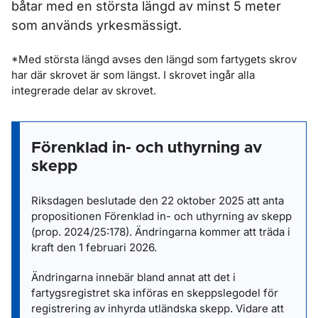
båtar med en största längd av minst 5 meter
som används yrkesmässigt.
*Med största längd avses den längd som fartygets skrov
har där skrovet är som längst. I skrovet ingår alla
integrerade delar av skrovet.
Förenklad in- och uthyrning av
skepp
Riksdagen beslutade den 22 oktober 2025 att anta
propositionen Förenklad in- och uthyrning av skepp
(prop. 2024/25:178). Ändringarna kommer att träda i
kraft den 1 februari 2026.
Ändringarna innebär bland annat att det i
fartygsregistret ska införas en skeppslegodel för
registrering av inhyrda utländska skepp. Vidare att