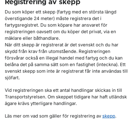
Registrering av skepp
Du som köper ett skepp (fartyg med en största längd
överstigande 24 meter) måste registrera det i
fartygsregistret. Du som köpare har ansvaret för
registreringen oavsett om du köper det privat, via en
mäklare eller båthandlare.
När ditt skepp är registrerat är det svenskt och du har
skydd från krav från utomstående. Registreringen
försvårar också en illegal handel med fartyg och du kan
belåna det på samma sätt som en fastighet (inteckna). Ett
svenskt skepp som inte är registrerat får inte användas till
sjöfart.
Vid registreringen ska ett antal handlingar skickas in till
Transportstyrelsen. Om skeppet tidigare har haft utländsk
ägare krävs ytterligare handlingar.
Läs mer om vad som gäller för registrering av
skepp
.