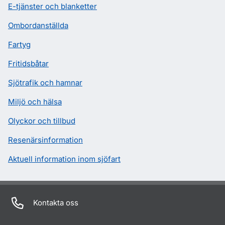
E-tjänster och blanketter
Ombordanställda
Fartyg
Fritidsbåtar
Sjötrafik och hamnar
Miljö och hälsa
Olyckor och tillbud
Resenärsinformation
Aktuell information inom sjöfart
Kontakta oss