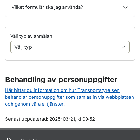
Vilket formulär ska jag använda?
Välj typ av anmälan
Behandling av personuppgifter
Här hittar du information om hur Transportstyrelsen
behandlar personuppgifter som samlas in via webbplatsen
och genom våra e-tjänster.
Om sidan
Senast uppdaterad: 2025-03-21, kl 09:52