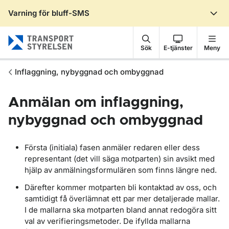
Varning för bluff-SMS
Gå till sidans innehåll
Sök
E-tjänster
Meny
Inflaggning, nybyggnad och ombyggnad
Anmälan om inflaggning,
nybyggnad och ombyggnad
Första (initiala) fasen anmäler redaren eller dess
representant (det vill säga motparten) sin avsikt med
hjälp av anmälningsformulären som finns längre ned.
Därefter kommer motparten bli kontaktad av oss, och
samtidigt få överlämnat ett par mer detaljerade mallar.
I de mallarna ska motparten bland annat redogöra sitt
val av verifieringsmetoder. De ifyllda mallarna