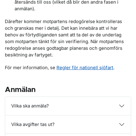
återsänds till oss (vilket då blir den andra fasen i
anmälan).
Därefter kommer motpartens redogörelse kontrolleras
och granskas mer i detalj. Det kan innebära att vi har
behov av förtydliganden samt att ta del av de underlag
som motparten tänkt för sin verifiering. När motpartens
redogörelse anses godtagbar planeras och genomförs
besiktning av fartyget.
För mer information, se
Regler för nationell sjöfart
.
Anmälan
Vilka ska anmäla?
Vilka avgifter tas ut?