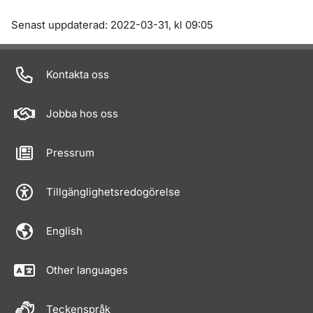
Om sidan
Senast uppdaterad: 2022-03-31, kl 09:05
Kontakta oss
Jobba hos oss
Pressrum
Tillgänglighetsredogörelse
English
Other languages
Teckenspråk