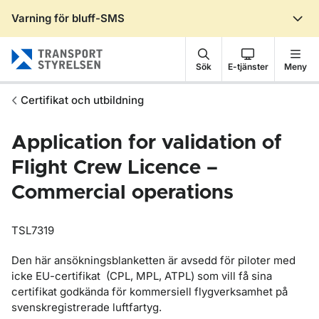
Varning för bluff-SMS
Gå till sidans innehåll
Sök
E-tjänster
Meny
Certifikat och utbildning
Application for validation of
Flight Crew Licence –
Commercial operations
TSL7319
Den här ansökningsblanketten är avsedd för piloter med
icke EU-certifikat (CPL, MPL, ATPL) som vill få sina
certifikat godkända för kommersiell flygverksamhet på
svenskregistrerade luftfartyg.