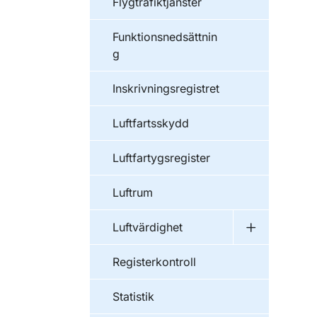
Flygtrafiktjänster
Funktionsnedsättnin
g
Inskrivningsregistret
Luftfartsskydd
Luftfartygsregister
Luftrum
Luftvärdighet
Undermeny f
Registerkontroll
Statistik