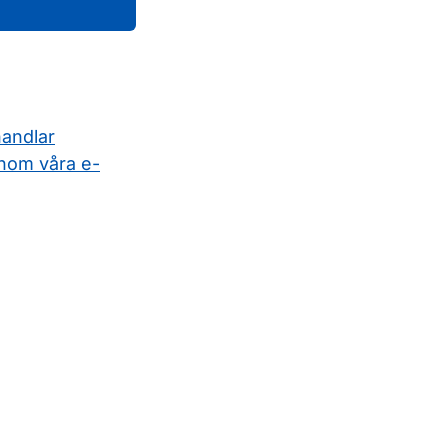
handlar
nom våra e-