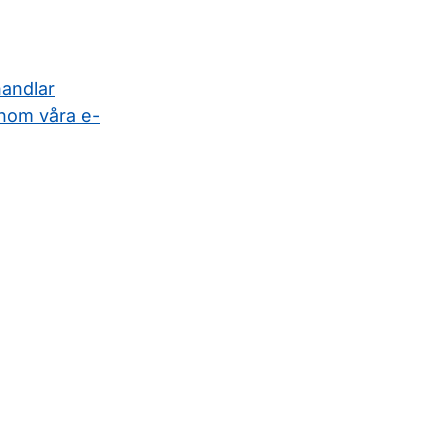
handlar
nom våra e-