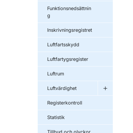
Funktionsnedsättnin
g
Inskrivningsregistret
Luftfartsskydd
Luftfartygsregister
Luftrum
Luftvärdighet
Undermeny f
Registerkontroll
Statistik
Tillbud och olyckor