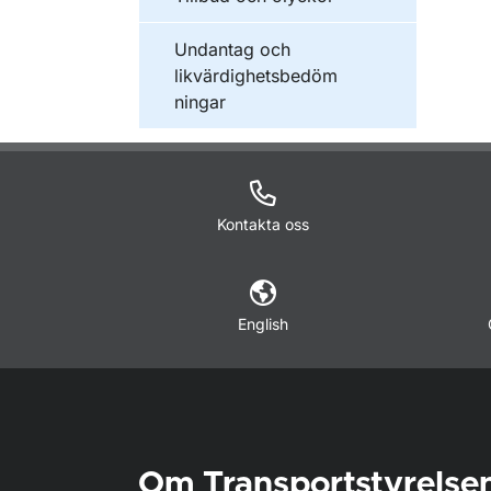
Undantag och
likvärdighetsbedöm
ningar
Kontakta oss
English
Om Transportstyrelse