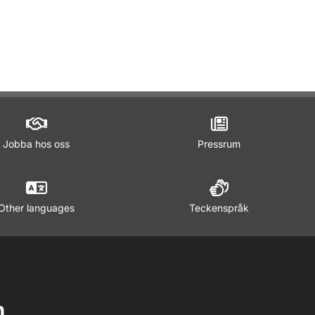
Jobba hos oss
Pressrum
Other languages
Teckenspråk
n