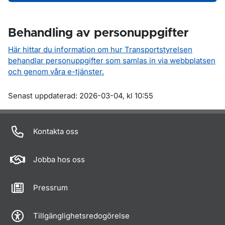
Behandling av personuppgifter
Här hittar du information om hur Transportstyrelsen
behandlar personuppgifter som samlas in via webbplatsen
och genom våra e-tjänster.
Om sidan
Senast uppdaterad: 2026-03-04, kl 10:55
Kontakta oss
Jobba hos oss
Pressrum
Tillgänglighetsredogörelse