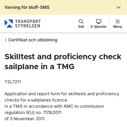
Varning för bluff-SMS
Gå till sidans innehåll
Sök
E-tjänster
Meny
Certifikat och utbildning
Skilltest and proficiency check
sailplane in a TMG
TSL7211
Application and report form for skilltests and proficiency
checks for a sailplanes licence
in a TMG in accordance with AMC to commission
regulation (EU) no. 1178/2011
of 3 November 2011.