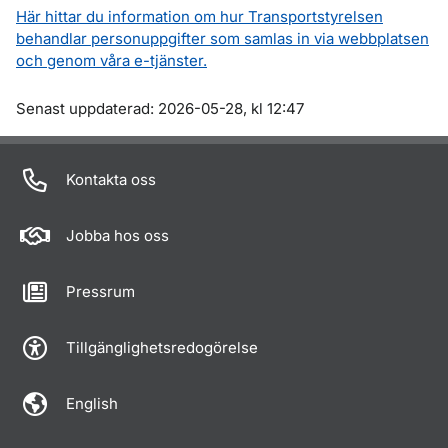
Här hittar du information om hur Transportstyrelsen
behandlar personuppgifter som samlas in via webbplatsen
och genom våra e-tjänster.
Om sidan
Senast uppdaterad: 2026-05-28, kl 12:47
Kontakta oss
Jobba hos oss
Pressrum
Tillgänglighetsredogörelse
English