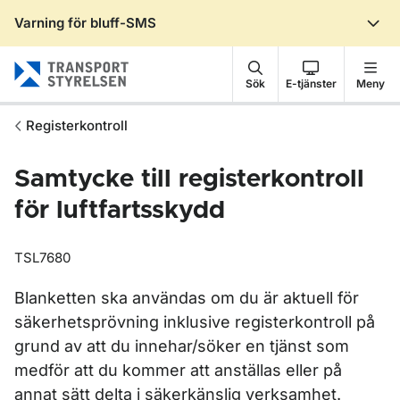
Varning för bluff-SMS
Gå till sidans innehåll
Sök
E-tjänster
Meny
Registerkontroll
Samtycke till registerkontroll
för luftfartsskydd
TSL7680
Blanketten ska användas om du är aktuell för
säkerhetsprövning inklusive registerkontroll på
grund av att du innehar/söker en tjänst som
medför att du kommer att anställas eller på
annat sätt delta i säkerkänslig verksamhet.