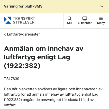
Varning för bluff-SMS
Gå till sidans innehåll
Sök
E-tjänster
Meny
Luftfartygsregister
Anmälan om innehav av
luftfartyg enligt Lag
(1922:382)
TSL7639
Den här blanketten används av ägare och innehavaren av
luftfartyg för att anmäla innehav av luftfartyg enligt Lag
(1922:382) angående ansvarighet för skada i följd av
luftfart.