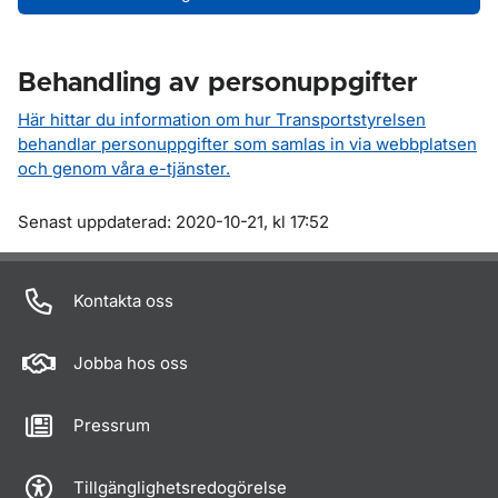
Behandling av personuppgifter
Här hittar du information om hur Transportstyrelsen
behandlar personuppgifter som samlas in via webbplatsen
och genom våra e-tjänster.
Om sidan
Senast uppdaterad: 2020-10-21, kl 17:52
Kontakta oss
Jobba hos oss
Pressrum
Tillgänglighetsredogörelse