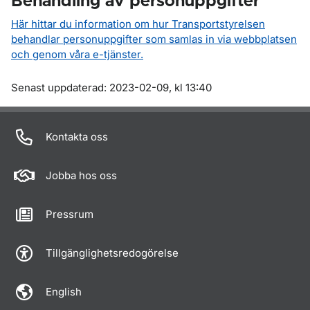
Behandling av personuppgifter
Här hittar du information om hur Transportstyrelsen
behandlar personuppgifter som samlas in via webbplatsen
och genom våra e-tjänster.
Om sidan
Senast uppdaterad: 2023-02-09, kl 13:40
Kontakta oss
Jobba hos oss
Pressrum
Tillgänglighetsredogörelse
English