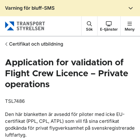
Varning för bluff-SMS
Gå till sidans innehåll
Sök
E-tjänster
Meny
Certifikat och utbildning
Application for validation of
Flight Crew Licence – Private
operations
TSL7486
Den här blanketten är avsedd för piloter med icke EU-
certifikat (PPL, CPL, ATPL) som vill få sina certifikat
godkända för privat flygverksamhet på svenskregistrerade
luftfartyg.