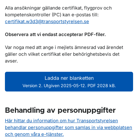
Alla ansökningar gällande certifikat, flygprov och
kompetenskontroller (PC) kan e-postas till:
certifikat.w3d3@transportstyrelsen.se
Observera att vi endast accepterar PDF-filer.
Var noga med att ange i mejlets ämnesrad vad ärendet
gäller och vilket certifikat eller behörighetsbevis det
avser.
Ladda ner blanketten
Version 2. Utgiven 2025-05-12. PDF 2028 kB.
Behandling av personuppgifter
Här hittar du information om hur Transportstyrelsen
behandlar personuppgifter som samlas in via webbplatsen
och genom våra e-tjänster.