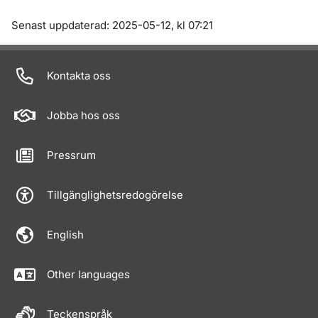
Om sidan
Senast uppdaterad: 2025-05-12, kl 07:21
Kontakta oss
Jobba hos oss
Pressrum
Tillgänglighetsredogörelse
English
Other languages
Teckenspråk