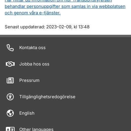
behandlar personuppgifter som samlas in via webbplatsen
och genom våra e-tjänster.
Om sidan
Senast uppdaterad: 2023-02-09, kl 13:48
Kontakta oss
Jobba hos oss
Pressrum
Tillgänglighetsredogörelse
English
Other languages