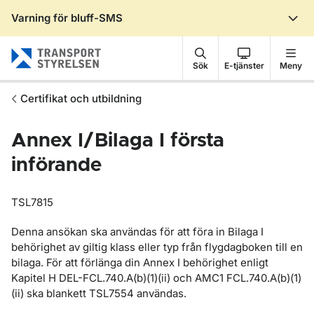
Varning för bluff-SMS
Gå till sidans innehåll
Sök
E-tjänster
Meny
Certifikat och utbildning
Annex I/Bilaga I första
införande
TSL7815
Denna ansökan ska användas för att föra in Bilaga I
behörighet av giltig klass eller typ från flygdagboken till en
bilaga. För att förlänga din Annex I behörighet enligt
Kapitel H DEL-FCL.740.A(b)(1)(ii) och AMC1 FCL.740.A(b)(1)
(ii) ska blankett TSL7554 användas.