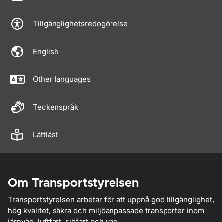
Tillgänglighetsredogörelse
English
Other languages
Teckenspråk
Lättläst
Om Transportstyrelsen
Transportstyrelsen arbetar för att uppnå god tillgänglighet,
hög kvalitet, säkra och miljöanpassade transporter inom
järnväg, luftfart, sjöfart och väg.