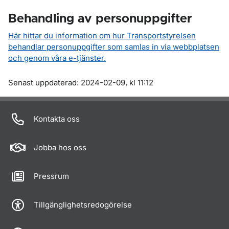
Behandling av personuppgifter
Här hittar du information om hur Transportstyrelsen
behandlar personuppgifter som samlas in via webbplatsen
och genom våra e-tjänster.
Om sidan
Senast uppdaterad: 2024-02-09, kl 11:12
Kontakta oss
Jobba hos oss
Pressrum
Tillgänglighetsredogörelse