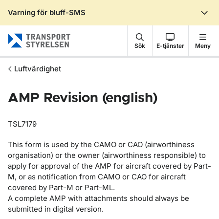
Varning för bluff-SMS
Gå till sidans innehåll
Sök
E-tjänster
Meny
Luftvärdighet
AMP Revision (english)
TSL7179
This form is used by the CAMO or CAO (airworthiness
organisation) or the owner (airworthiness responsible) to
apply for approval of the AMP for aircraft covered by Part-
M, or as notification from CAMO or CAO for aircraft
covered by Part-M or Part-ML.
A complete AMP with attachments should always be
submitted in digital version.