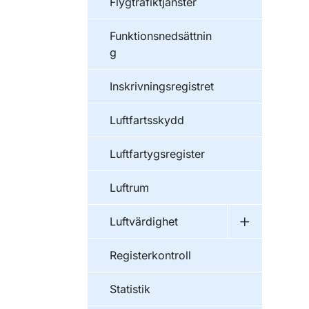
Flygtrafiktjänster
Funktionsnedsättnin
g
Inskrivningsregistret
Luftfartsskydd
Luftfartygsregister
Luftrum
Luftvärdighet
Undermeny f
Registerkontroll
Statistik