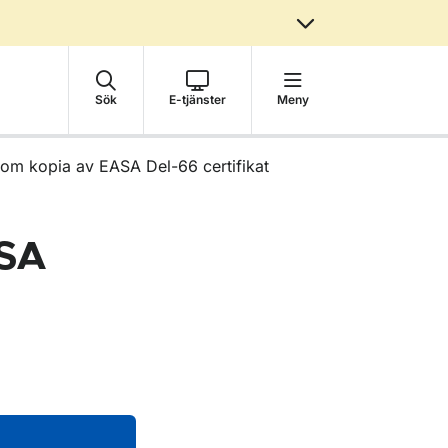
Sök
E-tjänster
Meny
om kopia av EASA Del-66 certifikat
EASA