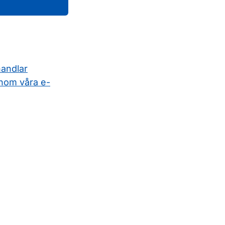
handlar
nom våra e-