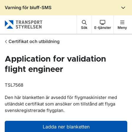
Varning för bluff-SMS
Gå till sidans innehåll
Sök
E-tjänster
Meny
Certifikat och utbildning
Application for validation
flight engineer
TSL7568
Den här blanketten är avsedd för flygmaskinister med
utländskt certifikat som ansöker om tillstånd att flyga
svenskregistrerade flygplan.
Ladda ner blanketten