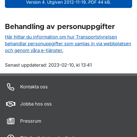
Version 4. Utgiven 2012-11-19. PDF 44 kB.
Behandling av personuppgifter
Här hittar du information om hur Transportstyrelsen
behandlar personuppgifter som samlas in via webbplatsen
och genom våra e-tjänster.
Om sidan
Senast uppdaterad: 2023-02-10, kl 13:41
Kontakta oss
Jobba hos oss
Pressrum