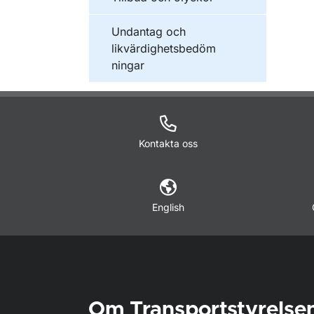
Undantag och
likvärdighetsbedöm
ningar
Kontakta oss
English
Om Transportstyrelse