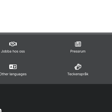
Jobba hos oss
Pressrum
Other languages
Teckenspråk
n