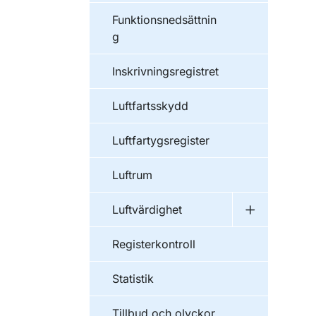
Funktionsnedsättnin
g
Inskrivningsregistret
Luftfartsskydd
Luftfartygsregister
Luftrum
Luftvärdighet
Undermeny f
Registerkontroll
Statistik
Tillbud och olyckor