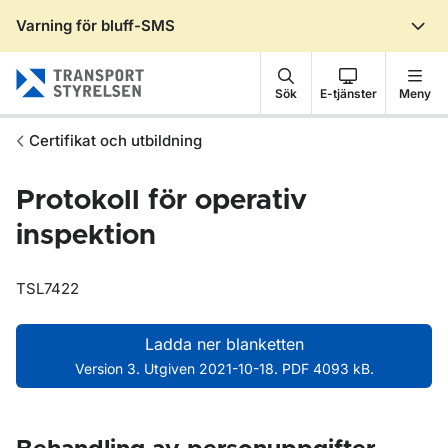
Varning för bluff-SMS
Gå till sidans innehåll
Sök
E-tjänster
Meny
Certifikat och utbildning
Protokoll för operativ
inspektion
TSL7422
Ladda ner blanketten
Version 3. Utgiven 2021-10-18. PDF 4093 kB.