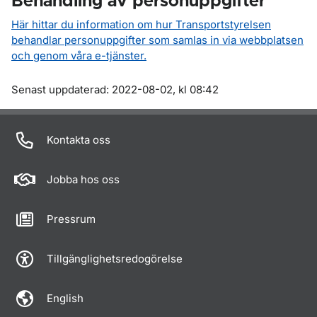
Behandling av personuppgifter
Här hittar du information om hur Transportstyrelsen
behandlar personuppgifter som samlas in via webbplatsen
och genom våra e-tjänster.
Om sidan
Senast uppdaterad: 2022-08-02, kl 08:42
Kontakta oss
Jobba hos oss
Pressrum
Tillgänglighetsredogörelse
English