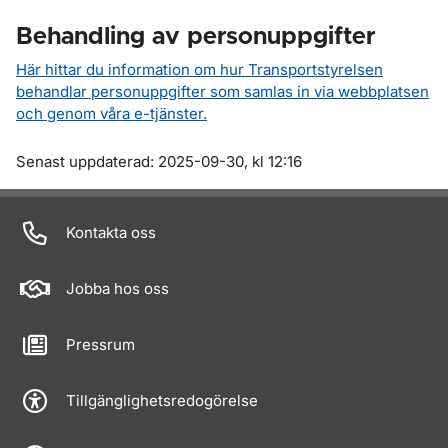
Behandling av personuppgifter
Här hittar du information om hur Transportstyrelsen
behandlar personuppgifter som samlas in via webbplatsen
och genom våra e-tjänster.
Om sidan
Senast uppdaterad: 2025-09-30, kl 12:16
Kontakta oss
Jobba hos oss
Pressrum
Tillgänglighetsredogörelse