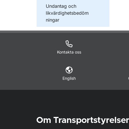
Undantag och
likvärdighetsbedöm
ningar
Kontakta oss
English
Om Transportstyrelse