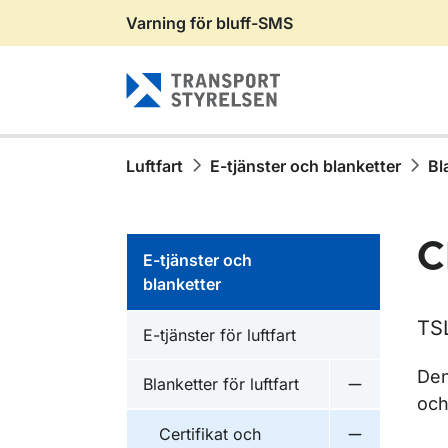
Varning för bluff-SMS
Gå till sidans innehåll
Luftfart
E-tjänster och blanketter
Bl
C
E-tjänster och
blanketter
TS
E-tjänster för luftfart
Den
Blanketter för luftfart
Undermeny fö
och
Certifikat och
Undermeny fö