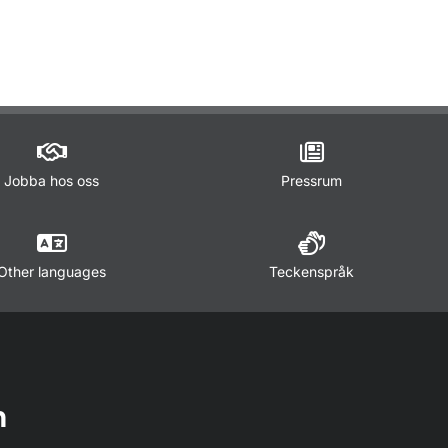
Jobba hos oss
Pressrum
Other languages
Teckenspråk
n