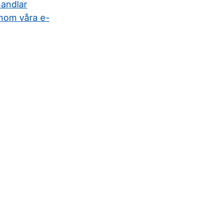
handlar
nom våra e-