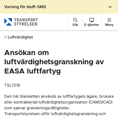
Varning för bluff-SMS
Gå till sidans innehåll
Sök
E-tjänster
Meny
Luftvärdighet
Ansökan om
luftvärdighetsgranskning av
EASA luftfartyg
TSL7216
Den här blanketten används av luftfartygets ägare, brukare
eller kontrakterad luftvärdighetsorganisation (CAMO/CAO)
som saknar granskningsrättigheter.
Transportstyrelsen utför luftvärdighetsgranskning och