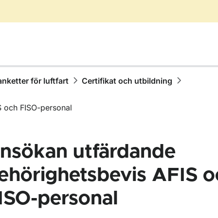
anketter för luftfart
Certifikat och utbildning
S och FISO-personal
nsökan utfärdande
ehörighetsbevis AFIS o
ISO-personal