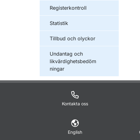
Registerkontroll
Statistik
Tillbud och olyckor
Undantag och
likvärdighetsbedöm
ningar
Kontakta oss
English