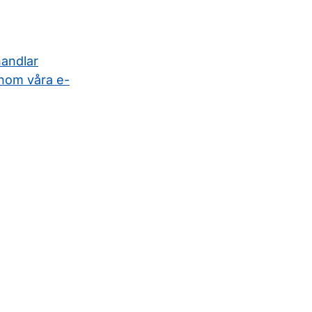
handlar
nom våra e-