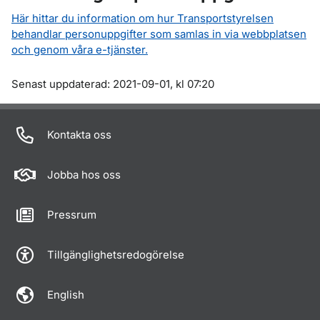
Här hittar du information om hur Transportstyrelsen
behandlar personuppgifter som samlas in via webbplatsen
och genom våra e-tjänster.
Om sidan
Senast uppdaterad: 2021-09-01, kl 07:20
Kontakta oss
Jobba hos oss
Pressrum
Tillgänglighetsredogörelse
English