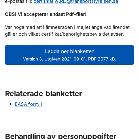
e-postas till:
certifikat.w3d3@transportstyrelsen.se
OBS! Vi accepterar endast Pdf-filer!
Var noga med att i ämnesraden i mejlet ange vad ärendet
gäller och vilket certifikat/behörighetsbevis det avser.
Ladda ner blanketten
Version 3. Utgiven 2021-09-01. PDF 2077 kB.
Relaterade blanketter
EASA form 1
Behandling av personuppgifter