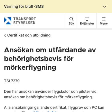
Varning för bluff-SMS
Gå till sidans innehåll
Sök
E-tjänster
Meny
Certifikat och utbildning
Ansökan om utfärdande av
behörighetsbevis för
mörkerflygning
TSL7379
Den här ansökan använder flygskolor och piloter vid
ansökan om behörighetsbevis för mörkerflygning.
Alla ansökningar gällande certifikat, flygprov och PC kan