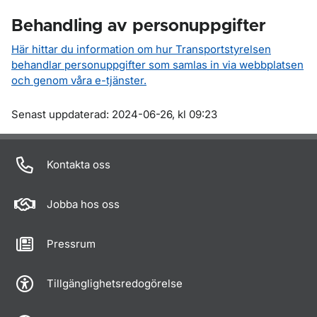
Behandling av personuppgifter
Här hittar du information om hur Transportstyrelsen
behandlar personuppgifter som samlas in via webbplatsen
och genom våra e-tjänster.
Om sidan
Senast uppdaterad: 2024-06-26, kl 09:23
Kontakta oss
Jobba hos oss
Pressrum
Tillgänglighetsredogörelse