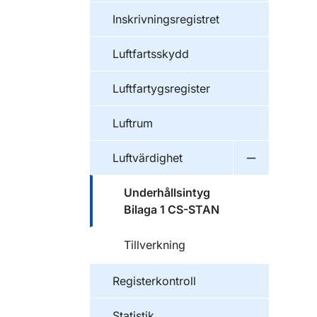
Inskrivningsregistret
Luftfartsskydd
Luftfartygsregister
Luftrum
Luftvärdighet
Undermeny f
Underhållsintyg
Bilaga 1 CS-STAN
Tillverkning
Registerkontroll
Statistik