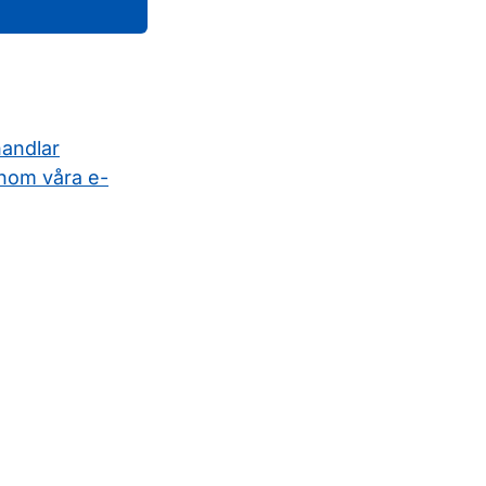
handlar
nom våra e-