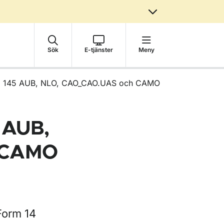
Sök
E-tjänster
Meny
ga 145 AUB, NLO, CAO_CAO.UAS och CAMO
 AUB,
 CAMO
Form 14