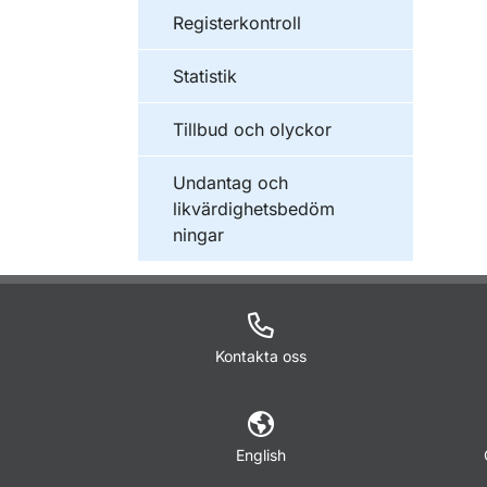
Registerkontroll
Statistik
Tillbud och olyckor
Undantag och
likvärdighetsbedöm
ningar
Kontakta oss
English