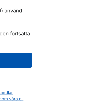
) använd
den fortsatta
handlar
nom våra e-