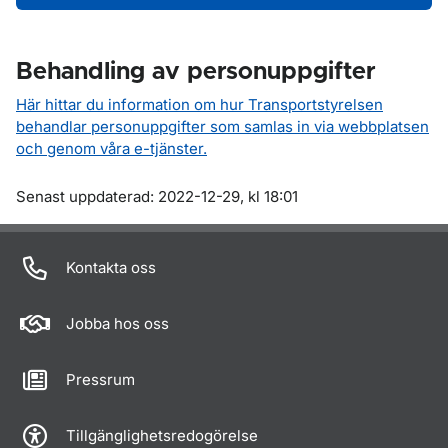
Behandling av personuppgifter
Här hittar du information om hur Transportstyrelsen
behandlar personuppgifter som samlas in via webbplatsen
och genom våra e-tjänster.
Om sidan
Senast uppdaterad: 2022-12-29, kl 18:01
Kontakta oss
Jobba hos oss
Pressrum
Tillgänglighetsredogörelse