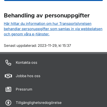
Behandling av personuppgifter
Här hittar du information om hur Transportstyrelsen
behandlar personuppgifter som samlas in via webbplatsen
och genom våra e-tjänster.
Om sidan
Senast uppdaterad: 2023-11-29, kl 15:37
Kontakta oss
Jobba hos oss
Pressrum
Tillgänglighetsredogörelse