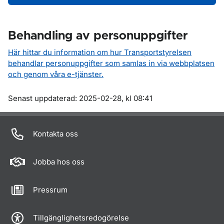
Behandling av personuppgifter
Här hittar du information om hur Transportstyrelsen
behandlar personuppgifter som samlas in via webbplatsen
och genom våra e-tjänster.
Om sidan
Senast uppdaterad: 2025-02-28, kl 08:41
Kontakta oss
Jobba hos oss
Pressrum
Tillgänglighetsredogörelse