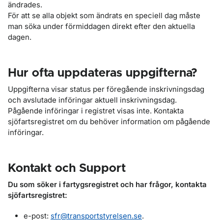
ändrades.
För att se alla objekt som ändrats en speciell dag måste
man söka under förmiddagen direkt efter den aktuella
dagen.
Hur ofta uppdateras uppgifterna?
Uppgifterna visar status per föregående inskrivningsdag
och avslutade införingar aktuell inskrivningsdag.
Pågående införingar i registret visas inte. Kontakta
sjöfartsregistret om du behöver information om pågående
införingar.
Kontakt och Support
Du som söker i fartygsregistret och har frågor, kontakta
sjöfartsregistret:
e-post:
sfr@transportstyrelsen.se
.