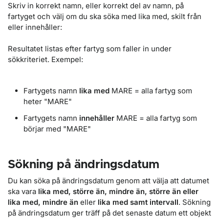
Skriv in korrekt namn, eller korrekt del av namn, på
fartyget och välj om du ska söka med lika med, skilt från
eller innehåller:
Resultatet listas efter fartyg som faller in under
sökkriteriet. Exempel:
Fartygets namn
lika med
MARE = alla fartyg som
heter "MARE"
Fartygets namn
innehåller
MARE = alla fartyg som
börjar med "MARE"
Sökning på ändringsdatum
Du kan söka på ändringsdatum genom att välja att datumet
ska vara
lika med, större än, mindre än, större än eller
lika med, mindre än
eller
lika med samt intervall
. Sökning
på ändringsdatum ger träff på det senaste datum ett objekt