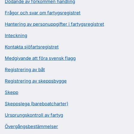
Dödande av förkommen handling
Frågor och svar om fartygsregistret
Hantering av personuppgifter i fartygsregistret
Inteckning
Kontakta sjöfartsregistret
Medgivande att föra svensk flagg
Registrering av båt
Registrering av skeppsbygge
Skepp
Skeppslega (bareboatcharter)
Ursprungskontroll av fartyg
Övergångsbestämmelser