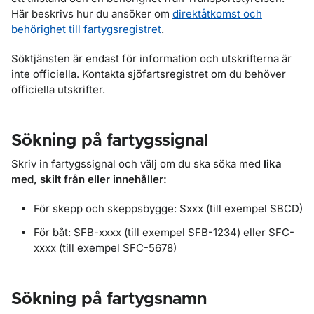
Här beskrivs hur du ansöker om
direktåtkomst och
behörighet till fartygsregistret
.
Söktjänsten är endast för information och utskrifterna är
inte officiella. Kontakta sjöfartsregistret om du behöver
officiella utskrifter.
Sökning på fartygssignal
Skriv in fartygssignal och välj om du ska söka med
lika
med, skilt från eller innehåller:
För skepp och skeppsbygge: Sxxx (till exempel SBCD)
För båt: SFB-xxxx (till exempel SFB-1234) eller SFC-
xxxx (till exempel SFC-5678)
Sökning på fartygsnamn