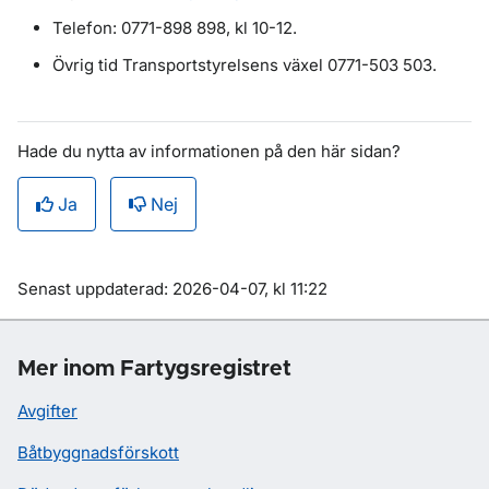
Telefon: 0771-898 898, kl 10-12.
Övrig tid Transportstyrelsens växel 0771-503 503.
Hade du nytta av informationen på den här sidan?
Ja
Nej
Om sidan
Senast uppdaterad: 2026-04-07, kl 11:22
Mer inom Fartygsregistret
Avgifter
Båtbyggnadsförskott