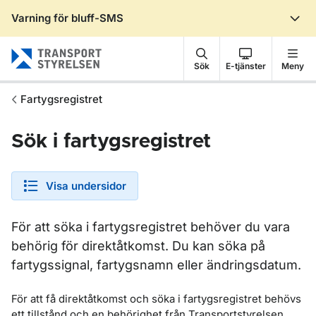
Varning för bluff-SMS
Gå till sidans innehåll
Sök
E-tjänster
Meny
Fartygsregistret
Sök i fartygsregistret
Visa undersidor
För att söka i fartygsregistret behöver du vara
behörig för direktåtkomst. Du kan söka på
fartygssignal, fartygsnamn eller ändringsdatum.
För att få direktåtkomst och söka i fartygsregistret behövs
ett tillstånd och en behörighet från Transportstyrelsen.