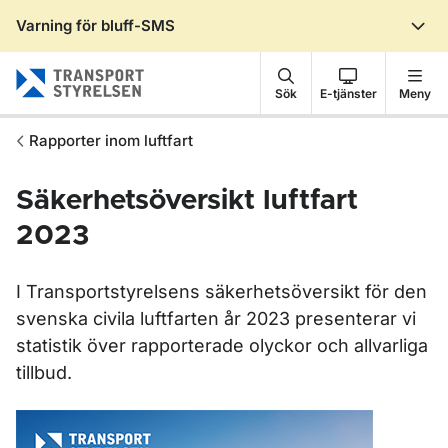
Varning för bluff-SMS
Gå till sidans innehåll
Sök
E-tjänster
Meny
Rapporter inom luftfart
Säkerhetsöversikt luftfart
2023
I Transportstyrelsens säkerhetsöversikt för den
svenska civila luftfarten år 2023 presenterar vi
statistik över rapporterade olyckor och allvarliga
tillbud.