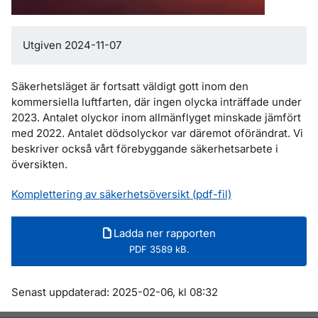
Utgiven 2024-11-07
Säkerhetsläget är fortsatt väldigt gott inom den
kommersiella luftfarten, där ingen olycka inträffade under
2023. Antalet olyckor inom allmänflyget minskade jämfört
med 2022. Antalet dödsolyckor var däremot oförändrat. Vi
beskriver också vårt förebyggande säkerhetsarbete i
översikten.
Komplettering av säkerhetsöversikt (pdf-fil)
Ladda ner rapporten
PDF 3589 kB.
Om sidan
Senast uppdaterad: 2025-02-06, kl 08:32