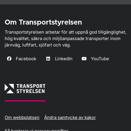
Om Transportstyrelsen
Transportstyrelsen arbetar för att uppnå god tillgänglighet,
hög kvalitet, säkra och miljöanpassade transporter inom
järnväg, luftfart, sjöfart och väg.
Facebook
LinkedIn
YouTube
Om webbplatsen
Ändra samtycke av kakor
Så hanterar vi personuppgifter