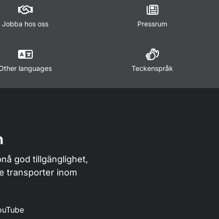
Jobba hos oss
Pressrum
Other languages
Teckenspråk
n
nå god tillgänglighet,
de transporter inom
ouTube