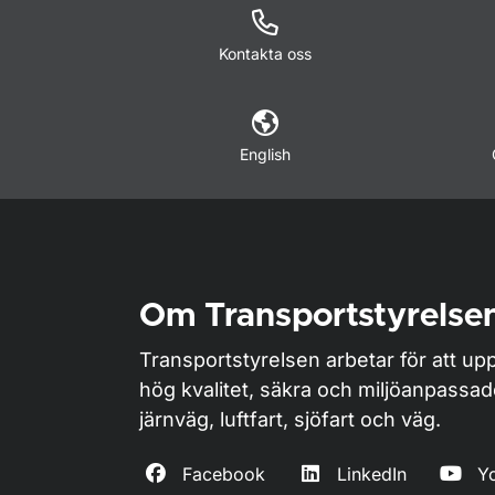
Kontakta oss
English
Om Transportstyrelse
Transportstyrelsen arbetar för att upp
hög kvalitet, säkra och miljöanpassa
järnväg, luftfart, sjöfart och väg.
Facebook
LinkedIn
Y