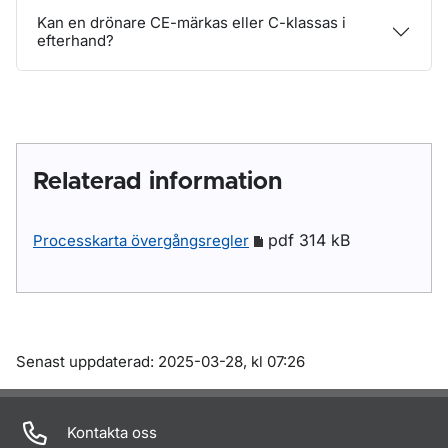
Kan en drönare CE-märkas eller C-klassas i
efterhand?
Relaterad information
pdf 314 kB
Processkarta övergångsregler
Om sidan
Senast uppdaterad: 2025-03-28, kl 07:26
Kontakta oss