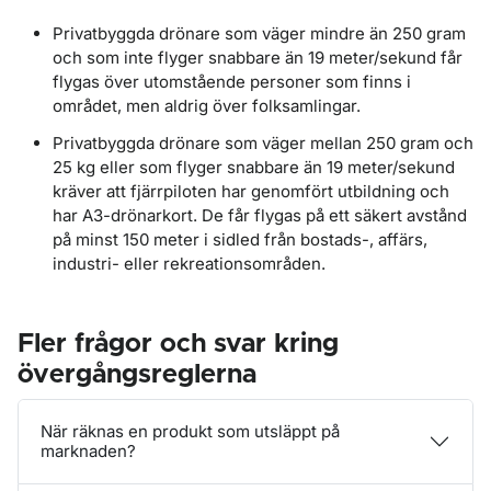
Privatbyggda drönare som väger mindre än 250 gram
och som inte flyger snabbare än 19 meter/sekund får
flygas över utomstående personer som finns i
området, men aldrig över folksamlingar.
Privatbyggda drönare som väger mellan 250 gram och
25 kg eller som flyger snabbare än 19 meter/sekund
kräver att fjärrpiloten har genomfört utbildning och
har A3-drönarkort. De får flygas på ett säkert avstånd
på minst 150 meter i sidled från bostads-, affärs,
industri- eller rekreationsområden.
Fler frågor och svar kring
övergångsreglerna
När räknas en produkt som utsläppt på
marknaden?