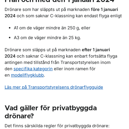
Från och med den 1 januari 2024
Drönare som har släppts ut på marknaden
före 1 januari
2024
och som saknar C-klassning kan endast flyga enligt
A1 om de väger mindre än 250 g, eller
A3 om de väger mindre än 25 kg.
Drönare som släpps ut på marknaden
efter 1 januari
2024
och saknar C-klassning kan enbart fortsätta flyga
antingen med tillstånd från Transportstyrelsen inom
den
specifika kategorin
eller inom ramen för
en
modellflygklubb
.
Läs mer på Transportstyrelsens drönarflygguide
Vad gäller för privatbyggda
drönare?
Det finns särskilda regler för privatbyggda drönare: