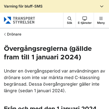
Varning för bluff-SMS
Gå till sidans innehåll
Sök
E-tjänster
Meny
Drönare
Övergångsreglerna (gällde
fram till 1 januari 2024)
Under en övergångsperiod var användningen av
drönare som inte var märkta med C-klassning
begränsad. Dessa övergångsregler gäller inte
längre (sedan 1 januari 2024).