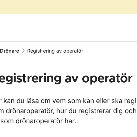
Drönare
Registrering av operatör
egistrering av operatör
r kan du läsa om vem som kan eller ska regi
för Drönare
 drönaroperatör, hur du registrerar dig och
 som drönaroperatör har.