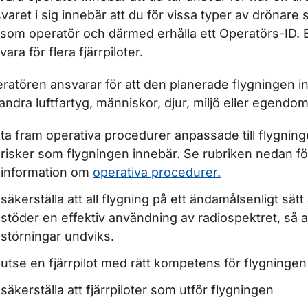
varet i sig innebär att du för vissa typer av drönare 
 som operatör och därmed erhålla ett Operatörs-ID. 
ara för flera fjärrpiloter.
ratören ansvarar för att den planerade flygningen in
 andra luftfartyg, människor, djur, miljö eller egend
ta fram operativa procedurer anpassade till flygnin
risker som flygningen innebär. Se rubriken nedan f
information om
operativa procedurer.
säkerställa att all flygning på ett ändamålsenligt sä
stöder en effektiv användning av radiospektret, så a
störningar undviks.
utse en fjärrpilot med rätt kompetens för flygningen
säkerställa att fjärrpiloter som utför flygningen