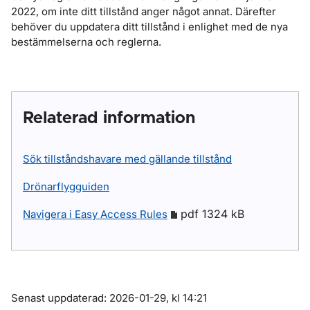
2022, om inte ditt tillstånd anger något annat. Därefter
behöver du uppdatera ditt tillstånd i enlighet med de nya
bestämmelserna och reglerna.
Relaterad information
Sök tillståndshavare med gällande tillstånd
Drönarflygguiden
pdf 1324 kB
Navigera i Easy Access Rules
Om sidan
Senast uppdaterad: 2026-01-29, kl 14:21