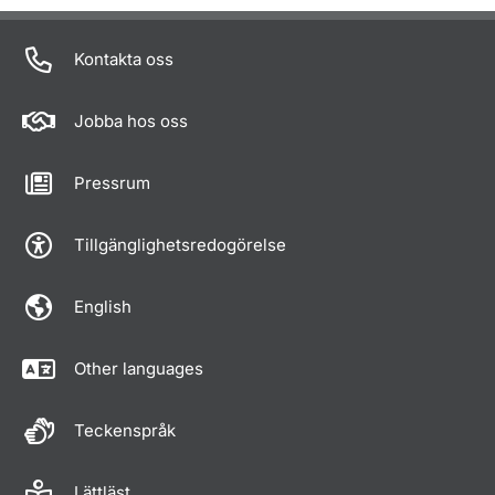
Kontakta oss
Jobba hos oss
Pressrum
Tillgänglighetsredogörelse
English
Other languages
Teckenspråk
Lättläst