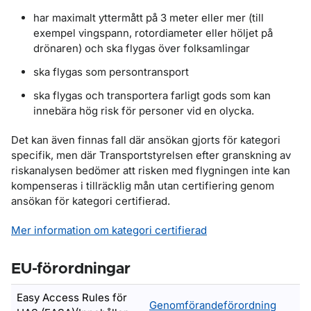
har maximalt yttermått på 3 meter eller mer (till
exempel vingspann, rotordiameter eller höljet på
drönaren) och ska flygas över folksamlingar
ska flygas som persontransport
ska flygas och transportera farligt gods som kan
innebära hög risk för personer vid en olycka.
Det kan även finnas fall där ansökan gjorts för kategori
specifik, men där Transportstyrelsen efter granskning av
riskanalysen bedömer att risken med flygningen inte kan
kompenseras i tillräcklig mån utan certifiering genom
ansökan för kategori certifierad.
Mer information om kategori certifierad
EU-förordningar
Easy Access Rules för
Genomförandeförordning