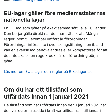
EU-lagar gäller före medlemsstaternas
nationella lagar
En EU-lag som gäller på exakt samma sätt i alla EU-länder.
Den börjar gälla direkt när den har trätt i kraft. Många
regler inom till exempel luftfart är förordningar.
Förordningar införs inte i svensk lagstiftning men ibland
kan en svensk lag behöva ändras eller kompletteras för att
det inte ska bli en regelkrock när en förordning börjar
gälla.
Läs mer om EU:s lagar och regler på Riksdagen.se
Om du har ett tillstånd som
utfärdats innan 1 januari 2021
De tillstånd som har utfärdats innan den 1 januari 2021 när
de nya reglerna trädde i kraft var giltiga fram till januari