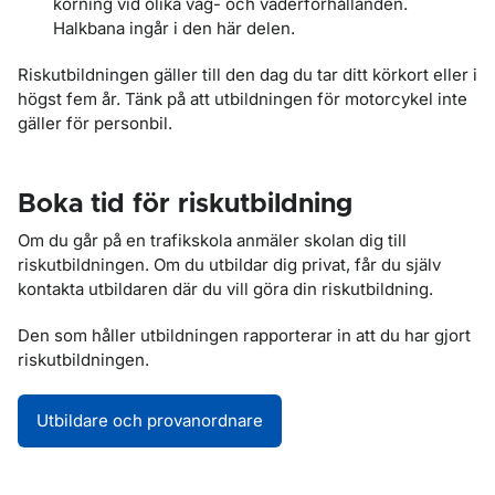
körning vid olika väg- och väderförhållanden.
Halkbana ingår i den här delen.
Riskutbildningen gäller till den dag du tar ditt körkort eller i
högst fem år. Tänk på att utbildningen för motorcykel inte
gäller för personbil.
Boka tid för riskutbildning
Om du går på en trafikskola anmäler skolan dig till
riskutbildningen. Om du utbildar dig privat, får du själv
kontakta utbildaren där du vill göra din riskutbildning.
Den som håller utbildningen rapporterar in att du har gjort
riskutbildningen.
Utbildare och provanordnare