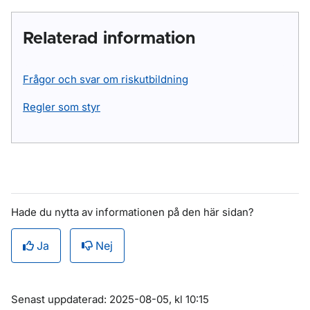
Relaterad information
Frågor och svar om riskutbildning
Regler som styr
Hade du nytta av informationen på den här sidan?
Ja
Nej
Om sidan
Senast uppdaterad: 2025-08-05, kl 10:15