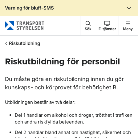
Varning för bluff-SMS
Gå till sidans innehåll
Sök
E-tjänster
Meny
Riskutbildning
Riskutbildning för personbil
Du måste göra en riskutbildning innan du gör
kunskaps- och körprovet för behörighet B.
Utbildningen består av två delar:
Del 1 handlar om alkohol och droger, trötthet i trafiken
och andra riskfyllda beteenden.
Del 2 handlar bland annat om hastighet, säkerhet och