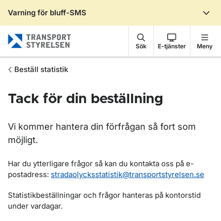
Varning för bluff-SMS
Gå till sidans innehåll
Sök
E-tjänster
Meny
Beställ statistik
Tack för din beställning
Vi kommer hantera din förfrågan så fort som
möjligt.
Har du ytterligare frågor så kan du kontakta oss på e-
postadress:
stradaolycksstatistik@transportstyrelsen.se
Statistikbeställningar och frågor hanteras på kontorstid
under vardagar.