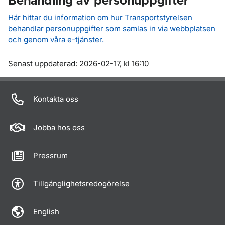
Behandling av personuppgifter
Här hittar du information om hur Transportstyrelsen
behandlar personuppgifter som samlas in via webbplatsen
och genom våra e-tjänster.
Om sidan
Senast uppdaterad: 2026-02-17, kl 16:10
Kontakta oss
Jobba hos oss
Pressrum
Tillgänglighetsredogörelse
English