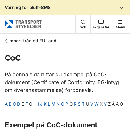
Varning för bluff-SMS
Gå till sidans innehåll
Sök
E-tjänster
Meny
Import från ett EU-land
CoC
På denna sida hittar du exempel på CoC-
dokument (Certificate of Conformity, EG-intyg
om överensstämmelse) fordonsvis.
A
B
C
D
E
F
G
H
I
J
K
L
M
N
O
P
Q
R
S
T
U
V
W
X
Y
Z Å Ä Ö
Exempel på CoC-dokument