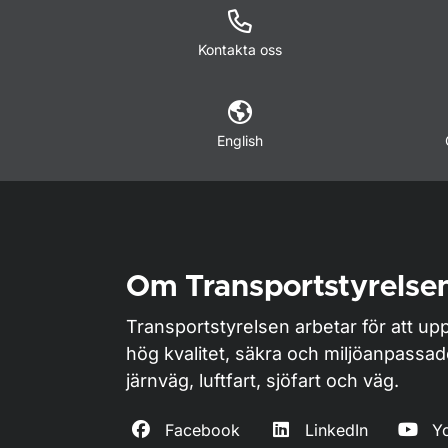
Kontakta oss
English
Om Transportstyrelse
Transportstyrelsen arbetar för att upp
hög kvalitet, säkra och miljöanpassa
järnväg, luftfart, sjöfart och väg.
Facebook
LinkedIn
Y