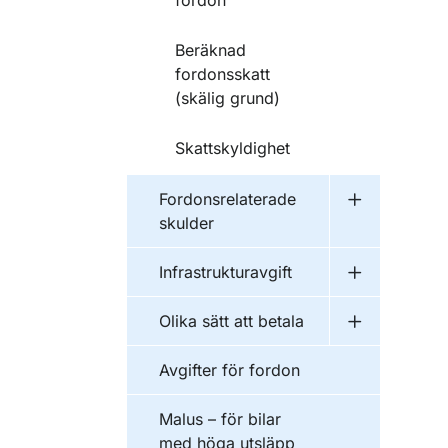
fordon
Beräknad
fordonsskatt
(skälig grund)
Skattskyldighet
Fordonsrelaterade
Undermeny f
skulder
Infrastrukturavgift
Undermeny fö
Olika sätt att betala
Undermeny fö
Avgifter för fordon
Malus – för bilar
med höga utsläpp