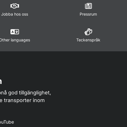
Jobba hos oss
Pressrum
Other languages
Teckenspråk
n
nå god tillgänglighet,
de transporter inom
ouTube