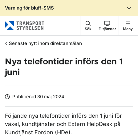
Varning för bluff-SMS
Gå till sidans innehåll
Sök
E-tjänster
Meny
Senaste nytt inom direktanmälan
Nya telefontider införs den 1
juni
Publicerad 30 maj 2024
Följande nya telefontider införs den 1 juni för
växel, kundtjänster och Extern HelpDesk på
Kundtjänst Fordon (HDe).