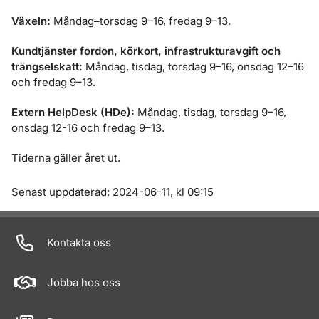
Växeln:
Måndag–torsdag 9–16, fredag 9–13.
Kundtjänster fordon, körkort, infrastrukturavgift och
trängselskatt:
Måndag, tisdag, torsdag 9–16, onsdag 12–16
och fredag 9–13.
Extern HelpDesk (HDe):
Måndag, tisdag, torsdag 9–16,
onsdag 12-16 och fredag 9–13.
Tiderna gäller året ut.
Om sidan
Senast uppdaterad: 2024-06-11, kl 09:15
Kontakta oss
Jobba hos oss