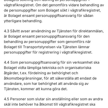
vägtrafikregistret. Om det genomförs vidare behandling av
de personuppgifter som Bolaget sökt i vägtrafikregistret,
är Bolaget ensamt personuppgiftsansvarig för sådan
ytterligare behandling.
4.3 Såvitt avser användning av Tjänsten för direktanmälan,
är Bolaget ensamt personuppgiftsansvarig för den
behandling av personuppgifter som genomförs när
Bolaget till Transportstyrelsen via Tjänsten lämnar
personuppgifter för registrering i vägtrafikregistret.
4.4 Som personuppgiftsansvarig för sin verksamhet ska
Bolaget vidta lämpliga tekniska och organisatoriska
åtgärder, t.ex. fördelning av behörighet och
åtkomstbegränsningar, för att säkerställa att endast de
användare, som har behörighet att använda sig av
Tjänsten, kommer att kunna göra det.
4.5 Personer som slutar sin anställning eller som av andra
skäl inte behöver ha åtkomst till vägtrafikregistret ska