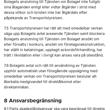
Bolagets anslutning till Tjänsten om Bolaget inte fullgör
sina åtaganden enligt eller vidtar åtgärder i strid med
dessa villkor och bristen inte har åtgärdats efter
påpekande av Transportstyrelsen.
7.5 Transportstyrelsen har rätt att med omedelbar verkan
säga upp Bolagets avtal avseende Tjänsten samt blockera
Bolagets anslutning till Tjänsten om Bolaget ansökt om
eller försatts i konkurs, ansökt om företagsrekonstruktion,
har ställt in betalningar, upptagit ackordsförhandling, har
trätt i likvidation eller i övrigt kan anses vara på obestånd.
7.6 Bolagets avtal och rätt till användning av Tjänsten
upphör automatiskt utan föregående uppsägning med
omedelbar verkan om Transportstyrelsen beslutar att
återkalla medgivandet till direktåtkomst eller
direktanmälan.
8 Ansvarsbegränsning
8.1 Parts skadeståndsansvar ska vara begränsat till direkta