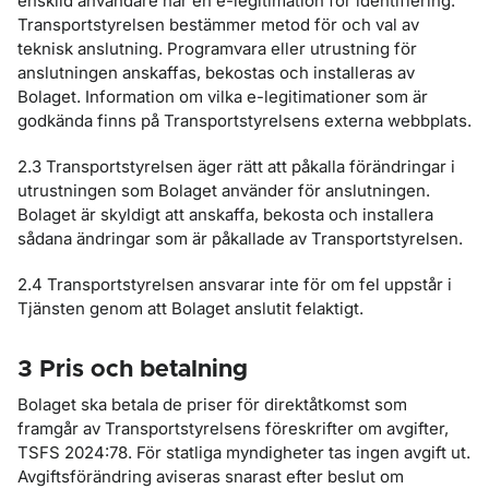
enskild användare har en e-legitimation för identifiering.
Transportstyrelsen bestämmer metod för och val av
teknisk anslutning. Programvara eller utrustning för
anslutningen anskaffas, bekostas och installeras av
Bolaget. Information om vilka e-legitimationer som är
godkända finns på Transportstyrelsens externa webbplats.
2.3 Transportstyrelsen äger rätt att påkalla förändringar i
utrustningen som Bolaget använder för anslutningen.
Bolaget är skyldigt att anskaffa, bekosta och installera
sådana ändringar som är påkallade av Transportstyrelsen.
2.4 Transportstyrelsen ansvarar inte för om fel uppstår i
Tjänsten genom att Bolaget anslutit felaktigt.
3 Pris och betalning
Bolaget ska betala de priser för direktåtkomst som
framgår av Transportstyrelsens föreskrifter om avgifter,
TSFS 2024:78. För statliga myndigheter tas ingen avgift ut.
Avgiftsförändring aviseras snarast efter beslut om