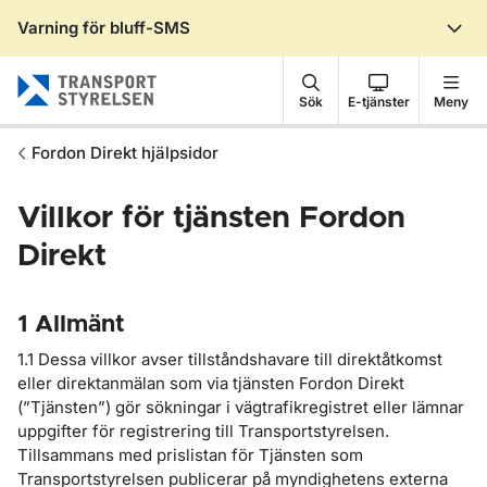
Varning för bluff-SMS
Gå till sidans innehåll
Sök
E-tjänster
Meny
Fordon Direkt hjälpsidor
Villkor för tjänsten Fordon
Direkt
1 Allmänt
1.1 Dessa villkor avser tillståndshavare till direktåtkomst
eller direktanmälan som via tjänsten Fordon Direkt
(”Tjänsten”) gör sökningar i vägtrafikregistret eller lämnar
uppgifter för registrering till Transportstyrelsen.
Tillsammans med prislistan för Tjänsten som
Transportstyrelsen publicerar på myndighetens externa