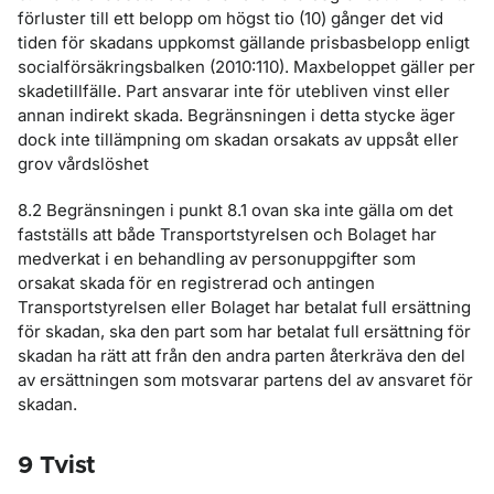
förluster till ett belopp om högst tio (10) gånger det vid
tiden för skadans uppkomst gällande prisbasbelopp enligt
socialförsäkringsbalken (2010:110). Maxbeloppet gäller per
skadetillfälle. Part ansvarar inte för utebliven vinst eller
annan indirekt skada. Begränsningen i detta stycke äger
dock inte tillämpning om skadan orsakats av uppsåt eller
grov vårdslöshet
8.2 Begränsningen i punkt 8.1 ovan ska inte gälla om det
fastställs att både Transportstyrelsen och Bolaget har
medverkat i en behandling av personuppgifter som
orsakat skada för en registrerad och antingen
Transportstyrelsen eller Bolaget har betalat full ersättning
för skadan, ska den part som har betalat full ersättning för
skadan ha rätt att från den andra parten återkräva den del
av ersättningen som motsvarar partens del av ansvaret för
skadan.
9 Tvist