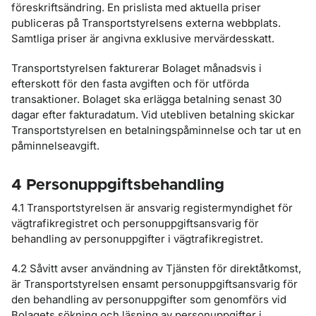
föreskriftsändring. En prislista med aktuella priser
publiceras på Transportstyrelsens externa webbplats.
Samtliga priser är angivna exklusive mervärdesskatt.
Transportstyrelsen fakturerar Bolaget månadsvis i
efterskott för den fasta avgiften och för utförda
transaktioner. Bolaget ska erlägga betalning senast 30
dagar efter fakturadatum. Vid utebliven betalning skickar
Transportstyrelsen en betalningspåminnelse och tar ut en
påminnelseavgift.
4 Personuppgiftsbehandling
4.1 Transportstyrelsen är ansvarig registermyndighet för
vägtrafikregistret och personuppgiftsansvarig för
behandling av personuppgifter i vägtrafikregistret.
4.2 Såvitt avser användning av Tjänsten för direktåtkomst,
är Transportstyrelsen ensamt personuppgiftsansvarig för
den behandling av personuppgifter som genomförs vid
Bolagets sökning och läsning av personuppgifter i