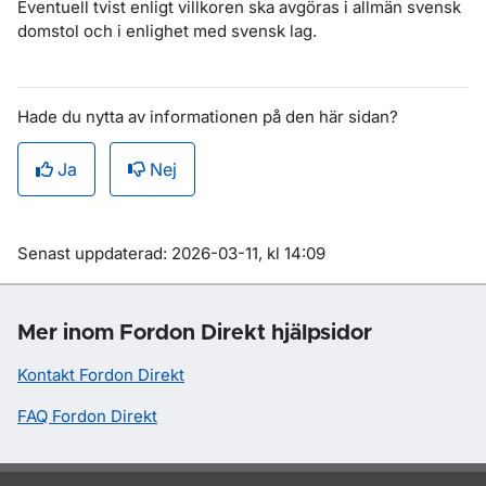
Eventuell tvist enligt villkoren ska avgöras i allmän svensk
domstol och i enlighet med svensk lag.
Hade du nytta av informationen på den här sidan?
Ja
Nej
Om sidan
Senast uppdaterad: 2026-03-11, kl 14:09
Mer inom Fordon Direkt hjälpsidor
Kontakt Fordon Direkt
FAQ Fordon Direkt