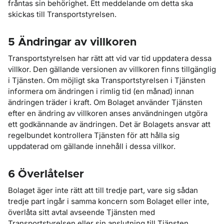
fråntas sin behörighet. Ett meddelande om detta ska
skickas till Transportstyrelsen.
5 Ändringar av villkoren
Transportstyrelsen har rätt att vid var tid uppdatera dessa
villkor. Den gällande versionen av villkoren finns tillgänglig
i Tjänsten. Om möjligt ska Transportstyrelsen i Tjänsten
informera om ändringen i rimlig tid (en månad) innan
ändringen träder i kraft. Om Bolaget använder Tjänsten
efter en ändring av villkoren anses användningen utgöra
ett godkännande av ändringen. Det är Bolagets ansvar att
regelbundet kontrollera Tjänsten för att hålla sig
uppdaterad om gällande innehåll i dessa villkor.
6 Överlåtelser
Bolaget äger inte rätt att till tredje part, vare sig sådan
tredje part ingår i samma koncern som Bolaget eller inte,
överlåta sitt avtal avseende Tjänsten med
Transportstyrelsen eller sin anslutning till Tjänsten.