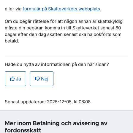
eller via
formulär på Skatteverkets webbplats
.
Om du begär rättelse för att någon annan är skattskyldig
måste din begäran komma in till Skatteverket senast 60
dagar efter den dag skatten senast ska ha bokförts som
betald.
Hade du nytta av informationen på den här sidan?
Ja
Nej
Om sidan
Senast uppdaterad: 2025-12-05, kl 08:08
Mer inom Betalning och avisering av
fordonsskatt