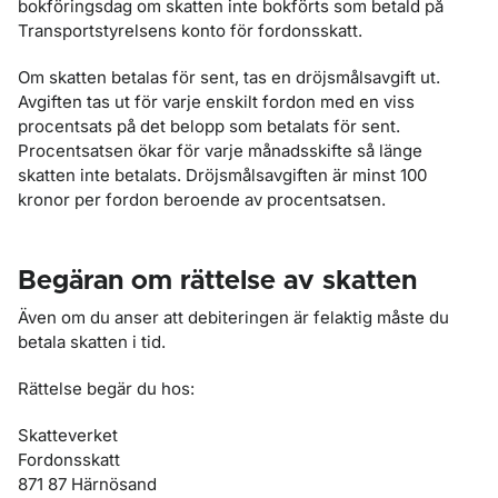
bokföringsdag om skatten inte bokförts som betald på
Transportstyrelsens konto för fordonsskatt.
Om skatten betalas för sent, tas en dröjsmålsavgift ut.
Avgiften tas ut för varje enskilt fordon med en viss
procentsats på det belopp som betalats för sent.
Procentsatsen ökar för varje månadsskifte så länge
skatten inte betalats. Dröjsmålsavgiften är minst 100
kronor per fordon beroende av procentsatsen.
Begäran om rättelse av skatten
Även om du anser att debiteringen är felaktig måste du
betala skatten i tid.
Rättelse begär du hos:
Skatteverket
Fordonsskatt
871 87 Härnösand