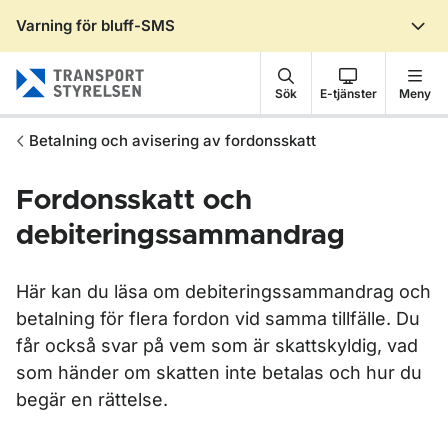
Varning för bluff-SMS
Gå till sidans innehåll
Sök
E-tjänster
Meny
Betalning och avisering av fordonsskatt
Fordonsskatt och
debiteringssammandrag
Här kan du läsa om debiteringssammandrag och
betalning för flera fordon vid samma tillfälle. Du
får också svar på vem som är skattskyldig, vad
som händer om skatten inte betalas och hur du
begär en rättelse.