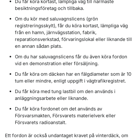
Du får köra kortast, lämpliga väg till närmaste
besiktningsföretag och tillbaka.
Om du kör med saluvagnslicens (grön
registreringsskylt), får du köra kortast, lämpliga väg
från en hamn, järnvägsstation, fabrik,
reparationsverkstad, förvaringslokal eller liknande till
en annan sådan plats.
Om du har saluvagnslicens får du även köra fordon
vid en demonstration eller försäljning.
Du får köra om däcken har en fälgdiameter som är 10
tum eller mindre, enligt uppgift i vägtrafikregistret.
Du får köra med tung lastbil om den används i
anläggningsarbete eller liknande.
Du får köra fordonet om det används av
Försvarsmakten, Försvarets materielverk eller
Försvarets radioanstalt.
Ett fordon är också undantaget kravet på vinterdäck, om