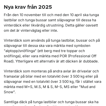
Nya krav från 2025
Från den 10 november till och med den 10 april ska tunga
lastbilar och tunga bussar samt släpvagnar till dessa ha
vinterdäck eller likvärdig utrustning. Detta gäller oavsett
om det är vinterväglag eller inte.
Vinterdäck som används på tunga lastbilar, bussar och på
släpvagnar till dessa ska vara märkta med symbolen
"alptopp/snöflinga" (ett berg med tre toppar och
snöflinga), eller vara märkta med POR (Professional Off
Road). Ytterligare ett alternativ är att däcken är dubbade.
Vinterdäck som monteras på andra axlar än drivaxlar och
framaxlar på bilar med en totalvikt över 3 500 kg eller på
släpvagnar med en totalvikt över 3 500 kg, får i stället vara
märkta med M+S, M.S, M & S, M-S, MS eller "Mud and
Snow".
Samtliga däck på tunga lastbilar och tunga bussar ska ha