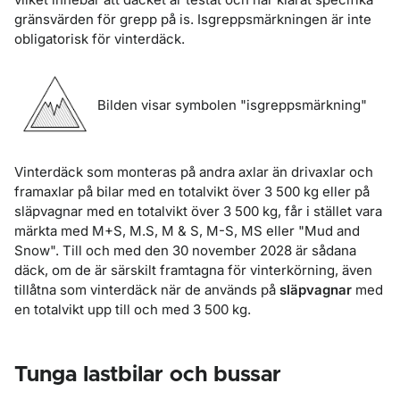
gränsvärden för grepp på is. Isgreppsmärkningen är inte
obligatorisk för vinterdäck.
Bilden visar symbolen "isgreppsmärkning"
Vinterdäck som monteras på andra axlar än drivaxlar och
framaxlar på bilar med en totalvikt över 3 500 kg eller på
släpvagnar med en totalvikt över 3 500 kg, får i stället vara
märkta med M+S, M.S, M & S, M-S, MS eller "Mud and
Snow". Till och med den 30 november 2028 är sådana
däck, om de är särskilt framtagna för vinterkörning, även
tillåtna som vinterdäck när de används på
släpvagnar
med
en totalvikt upp till och med 3 500 kg.
Tunga lastbilar och bussar