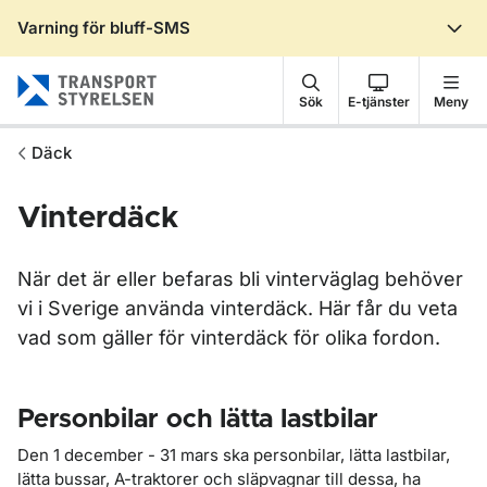
Varning för bluff-SMS
Gå till sidans innehåll
Sök
E-tjänster
Meny
Däck
Vinterdäck
När det är eller befaras bli vinterväglag behöver
vi i Sverige använda vinterdäck. Här får du veta
vad som gäller för vinterdäck för olika fordon.
Personbilar och lätta lastbilar
Den 1 december - 31 mars ska personbilar, lätta lastbilar,
lätta bussar, A-traktorer och släpvagnar till dessa, ha