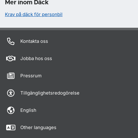
Mer inom Däck
Krav på däck för personbil
Kontakta oss
Jobba hos oss
Pressrum
Tillgänglighetsredogörelse
English
Other languages