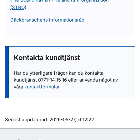
(STRO)
Däckbranschens informationsråd
Kontakta kundtjänst
Har du ytterligare frågor kan du kontakta
kundtjänst
0771-14 15 16
eller
använda något av
våra
kontaktformulär
.
Om sidan
Senast uppdaterad: 2026-05-27, kl 12:22