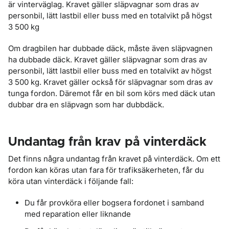
är vinterväglag. Kravet gäller släpvagnar som dras av
personbil, lätt lastbil eller buss med en totalvikt på högst
3 500 kg
Om dragbilen har dubbade däck, måste även släpvagnen
ha dubbade däck. Kravet gäller släpvagnar som dras av
personbil, lätt lastbil eller buss med en totalvikt av högst
3 500 kg. Kravet gäller också för släpvagnar som dras av
tunga fordon. Däremot får en bil som körs med däck utan
dubbar dra en släpvagn som har dubbdäck.
Undantag från krav på vinterdäck
Det finns några undantag från kravet på vinterdäck. Om ett
fordon kan köras utan fara för trafiksäkerheten, får du
köra utan vinterdäck i följande fall:
Du får provköra eller bogsera fordonet i samband
med reparation eller liknande