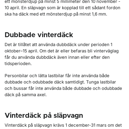
ett mönsterdjup på minst 5 millimeter den 10 november -
10 april. En släpvagn som är kopplad till ett sådant fordon
ska ha däck med ett mönsterdjup på minst 1,6 mm.
Dubbade vinterdäck
Det är tillåtet att använda dubbdäck under perioden 1
oktober–15 april. Om det är eller befaras bli vinterväglag
får du använda dubbdäck även innan eller efter den
tidsperioden.
Personbilar och lätta lastbilar får inte använda både
dubbade och odubbade däck samtidigt. Tunga lastbilar
och bussar får inte använda både dubbade och odubbade
däck på samma axel.
Vinterdäck på släpvagn
Vinterdäck på släpvagn krävs 1 december-31 mars om det