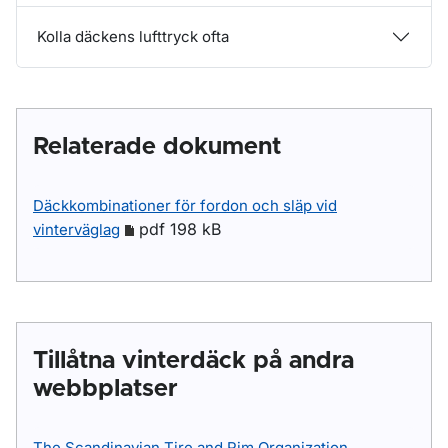
Kolla däckens lufttryck ofta
Relaterade dokument
Däckkombinationer för fordon och släp vid
pdf 198 kB
vinterväglag
Tillåtna vinterdäck på andra
webbplatser
The Scandinavian Tire and Rim Organization