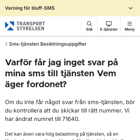
Varning för bluff-SMS
Gå till sidans innehåll
Sök
E-tjänster
Meny
Sms-tjänsten Besiktningsuppgifter
Varför får jag inget svar på
mina sms till tjänsten Vem
äger fordonet?
Om du inte får något svar från sms-tjänsten, bör
du kontrollera att du skickar till rätt nummer. Vi
har ändrat numret till 71640.
Det kan även vara hög belastning på tjänsten, så en