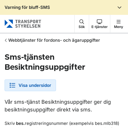
Varning för bluff-SMS
Gå till sidans innehåll
Sök
E-tjänster
Meny
Webbtjänster för fordons- och ägaruppgifter
Sms-tjänsten
Besiktningsuppgifter
Visa undersidor
Vår sms-tjänst Besiktningsuppgifter ger dig
besiktningsuppgifter direkt via sms.
Skriv
bes.
registreringsnummer (exempelvis bes.mlb318)