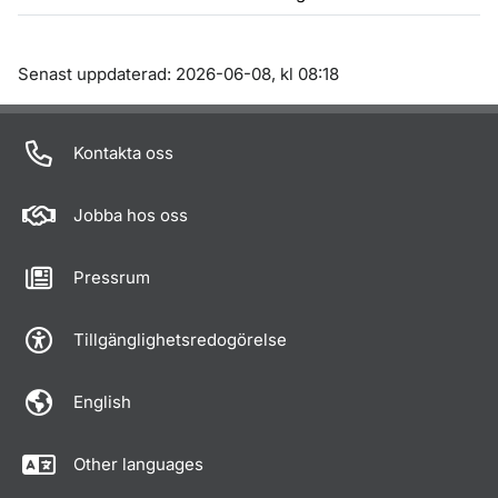
Om sidan
Senast uppdaterad: 2026-06-08, kl 08:18
Kontakta oss
Jobba hos oss
Pressrum
Tillgänglighetsredogörelse
English
Other languages