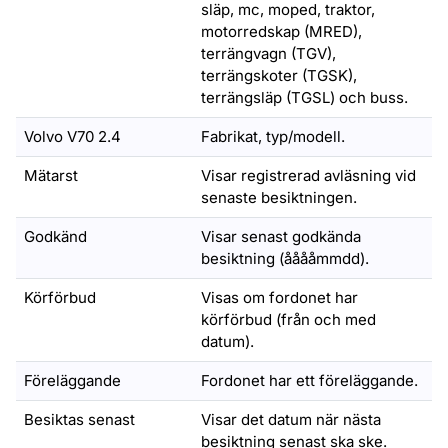
släp, mc, moped, traktor,
motorredskap (MRED),
terrängvagn (TGV),
terrängskoter (TGSK),
terrängsläp (TGSL) och buss.
Volvo V70 2.4
Fabrikat, typ/modell.
Mätarst
Visar registrerad avläsning vid
senaste besiktningen.
Godkänd
Visar senast godkända
besiktning (ååååmmdd).
Körförbud
Visas om fordonet har
körförbud (från och med
datum).
Föreläggande
Fordonet har ett föreläggande.
Besiktas senast
Visar det datum när nästa
besiktning senast ska ske.